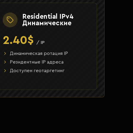
Residential IPv4
Динамические
2.40$
/ IP
Динамическая ротация IP
Резидентные IP адреса
Доступен геотаргетинг