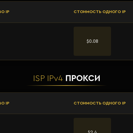
О IP
СТОИМОСТЬ ОДНОГО IP
$0.08
ISP IPv4
ПРОКСИ
О IP
СТОИМОСТЬ ОДНОГО IP
$2.4