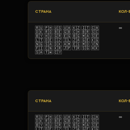
СТРАНА
КОЛ-В
🇷🇺 🇵🇭 🇺🇸 🇺🇦 🇰🇿 🇮🇹 🇨🇦
∞
🇩🇰 🇷🇴 🇧🇪 🇬🇧 🇨🇭 🇧🇷 🇸🇨
🇧🇾 🇭🇺 🇬🇷
🇪🇬 🇧🇬 🇲🇦 🇸🇪
🇱🇹 🇩🇪 🇨🇿 🇮🇱 🇿🇦 🇬🇪 🇰🇬
🇳🇬
🇸🇦 🇩🇰 🇦🇲 🇪🇸 🇲🇩 🇻🇳
🇫🇮 🇨🇳 🇰🇷 🇯🇵 🇹🇷 🇸🇬
🇭🇰
🇸🇦 🇹🇼 🇨🇾
СТРАНА
КОЛ-В
🇷🇺 🇵🇭 🇺🇸 🇺🇦 🇰🇿 🇮🇹 🇨🇦
∞
🇩🇰 🇷🇴 🇧🇪 🇬🇧 🇨🇭 🇧🇷 🇸🇨
🇧🇾 🇭🇺 🇬🇷
🇪🇬 🇧🇬 🇲🇦 🇸🇪
🇱🇹 🇩🇪 🇨🇿 🇮🇱 🇿🇦 🇬🇪 🇰🇬