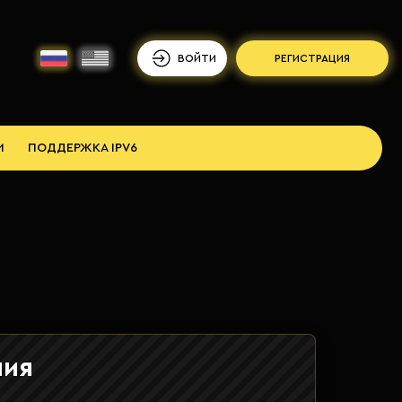
ВОЙТИ
РЕГИСТРАЦИЯ
И
ПОДДЕРЖКА IPV6
ния