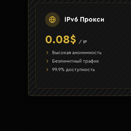
IPv6 Прокси
0.08$
/ IP
Высокая анонимность
Безлимитный трафик
99.9% доступность