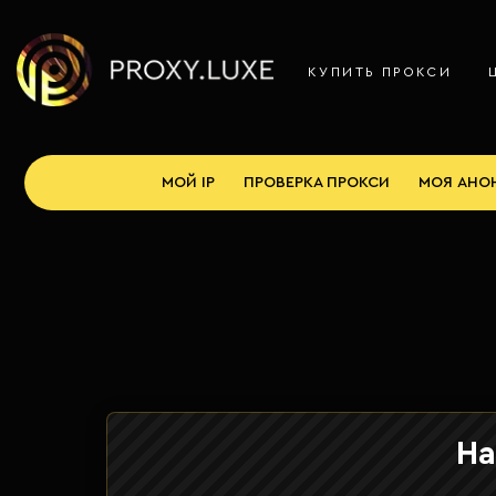
КУПИТЬ ПРОКСИ
МОЙ IP
ПРОВЕРКА ПРОКСИ
МОЯ АНО
На