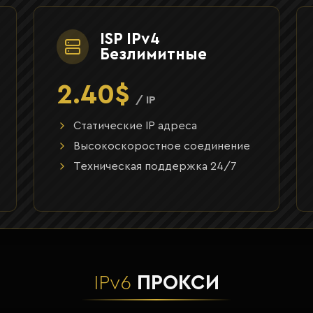
ISP IPv4
Безлимитные
2.40$
/ IP
Статические IP адреса
Высокоскоростное соединение
Техническая поддержка 24/7
IPv6
ПРОКСИ